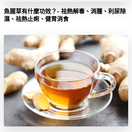
魚腥草有什麼功效？- 祛熱解毒、消腫、利尿除
濕、祛熱止痢、健胃消食