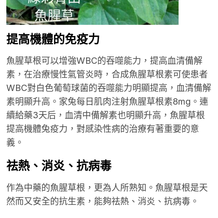
提高機體的免疫力
魚腥草根可以增強WBC的吞噬能力，提高血清備解
素，在治療慢性氣管炎時，合成魚腥草根素可使患者
WBC對白色葡萄球菌的吞噬能力明顯提高，血清備解
素明顯升高。家兔每日肌肉注射魚腥草根素8mg。連
續給藥3天后，血清中備解素也明顯升高，魚腥草根
提高機體兔疫力，對感染性病的治療有著重要的意
義。
祛熱
、
消炎、抗病毒
作為中藥的魚腥草根，更為人所熟知。魚腥草根是天
然而又安全的抗生素，能夠祛熱、消炎、抗病毒。