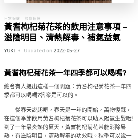
日常保健
飲食保健
黃耆枸杞菊花茶的飲用注意事項 –
滋陰明目、清熱解毒、補氣益氣
Updated on
2022-05-27
YUKI
黃耆枸杞菊花茶一年四季都可以喝嗎?
總會有人提出這樣一個問題：黃耆枸杞菊花茶一年四
季都可以喝嗎?答案是可以的。
從春天說起吧，春天是一年的開始，萬物復蘇，
在這個季節飲用黃耆枸杞菊花茶可以助人陽氣生髮哦!
到了一年最炎熱的夏天，黃耆枸杞菊花茶能消除暑
熱，有滋陰明目，清熱解毒的功效哦。秋季可以說一