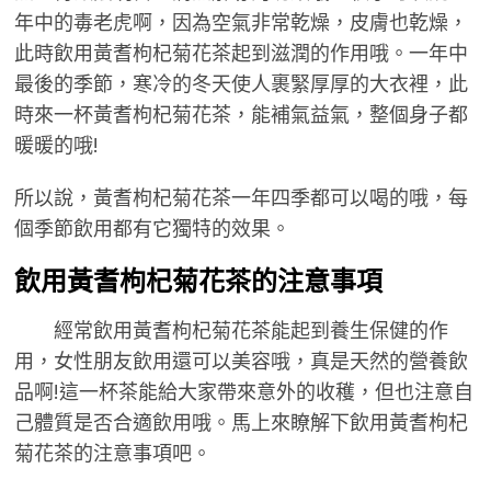
年中的毒老虎啊，因為空氣非常乾燥，皮膚也乾燥，
此時飲用黃耆枸杞菊花茶起到滋潤的作用哦。一年中
最後的季節，寒冷的冬天使人裹緊厚厚的大衣裡，此
時來一杯黃耆枸杞菊花茶，能補氣益氣，整個身子都
暖暖的哦!
所以說，黃耆枸杞菊花茶一年四季都可以喝的哦，每
個季節飲用都有它獨特的效果。
飲用黃耆枸杞菊花茶的注意事項
經常飲用黃耆枸杞菊花茶能起到養生保健的作
用，女性朋友飲用還可以美容哦，真是天然的營養飲
品啊!這一杯茶能給大家帶來意外的收穫，但也注意自
己體質是否合適飲用哦。馬上來瞭解下飲用黃耆枸杞
菊花茶的注意事項吧。