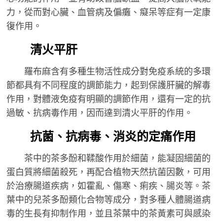
力，從而對心臟、血管病及偏癱、癡呆等症有一定康
復作用。
清火平肝
羅布麻含有多種生物活性成分對免疫系統的多環
節都具有不同程度的調節能力，起到保護肝臟的解毒
作用，對體液免疫有明顯的調節作用，還有一定的抗
過敏、抗病毒作用，因而達到清火平肝的作用。
抗菌、抗病毒、消炎的定痛作用
茶中的茶多酚和鞣酸作用於細菌，能凝固細菌的
蛋白質將細菌殺死，再配合植物天然抗菌因數，可用
於治療腸道疾病，如霍亂、傷寒、痢疾、腸炎等。茶
葉中的兒茶多酚類化合物等成分，對多種人體腸道病
毒的生長有抑制作用，並且茶葉中的茶黃素可與感染