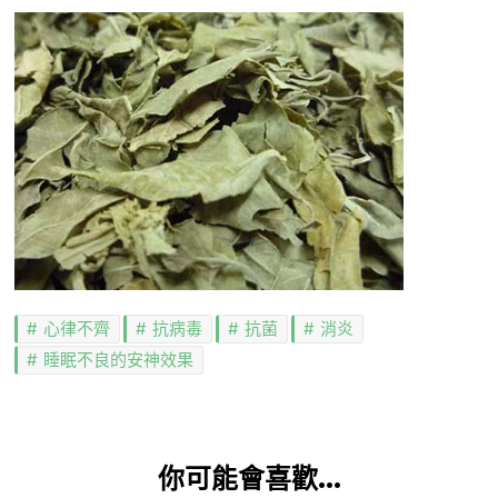
心律不齊
抗病毒
抗菌
消炎
睡眠不良的安神效果
你可能會喜歡...