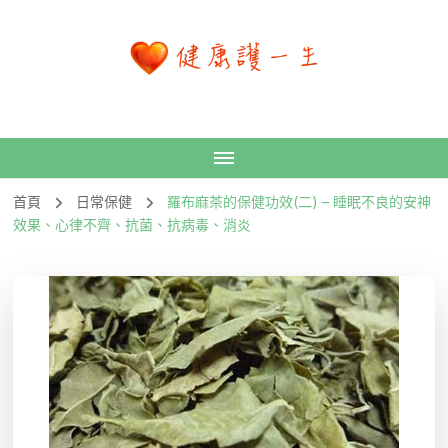
首頁
日常保健
羅布麻茶的保健功效(二) – 睡眠不良的安神
效果、心律不齊、抗菌、抗病毒、消炎