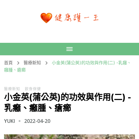
首頁
醫療新知
小金英(蒲公英)的功效與作用(二) -乳癰、
癰腫、瘡癤
醫療新知
飲食保健
小金英(蒲公英)的功效與作用(二) -
乳癰、癰腫、瘡癤
2022-04-20
YUKI