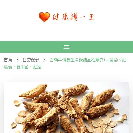
首頁
日常保健
白領平價養生湯飲補品推薦(2) – 葡萄、紅
蘿蔔、食用菌、紅酒