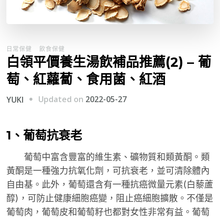
日常保健
飲食保健
白領平價養生湯飲補品推薦(2) – 葡
萄、紅蘿蔔、食用菌、紅酒
Updated on
2022-05-27
YUKI
1、葡萄抗衰老
葡萄中富含豐富的維生素、礦物質和類黃酮。類
黃酮是一種強力抗氧化劑，可抗衰老，並可清除體內
自由基。此外，葡萄還含有一種抗癌微量元素(白藜蘆
醇)，可防止健康細胞癌變，阻止癌細胞擴散。不僅是
葡萄肉，葡萄皮和葡萄籽也都對女性非常有益。葡萄