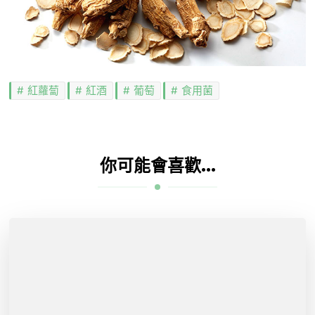
紅蘿蔔
紅酒
葡萄
食用菌
你可能會喜歡...