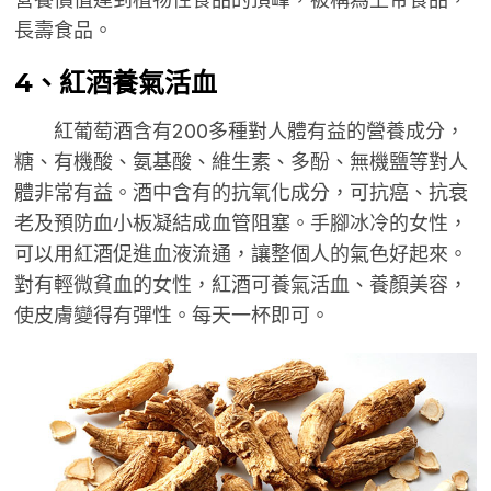
長壽食品。
4、紅酒養氣活血
紅葡萄酒含有200多種對人體有益的營養成分，
糖、有機酸、氨基酸、維生素、多酚、無機鹽等對人
體非常有益。酒中含有的抗氧化成分，可抗癌、抗衰
老及預防血小板凝結成血管阻塞。手腳冰冷的女性，
可以用紅酒促進血液流通，讓整個人的氣色好起來。
對有輕微貧血的女性，紅酒可養氣活血、養顏美容，
使皮膚變得有彈性。每天一杯即可。