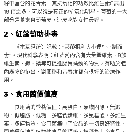
籽中富含的花青素，其抗氧化的功效比維生素C高出
18 倍之多，可以說是真正的抗氧化明星。葡萄的一大
部分營養來自葡萄皮，連皮吃對女性最好。
2、紅蘿蔔助排毒
《本草經疏》記載：“萊菔根利大小便”、“制面
毒”。現代科學表明：紅蘿蔔內含有大量纖維素、B族
維生素、鉀、鎂等可促進腸胃蠕動的物質，有助於體
內廢物的排出，對便秘和青春痘都有很好的治療作
用。
3、食用菌價值高
食用菌的營養價值：高蛋白，無膽固醇，無澱
粉，低脂肪，低糖，多膳食纖維，多氨基酸，多維生
素，多礦物質。食用菌集中了食品的一切良好特性，
營養價值達到植物性食品的頂峰，被稱為上帝食品，