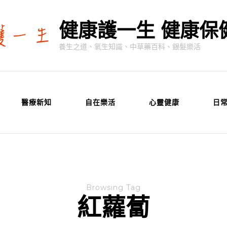
健康護一生 健康保
養生之道、氧生知識、中草藥百科、銀髮樂活
醫療新知
自在樂活
心靈健康
日
Browsing Tag
紅蘿蔔