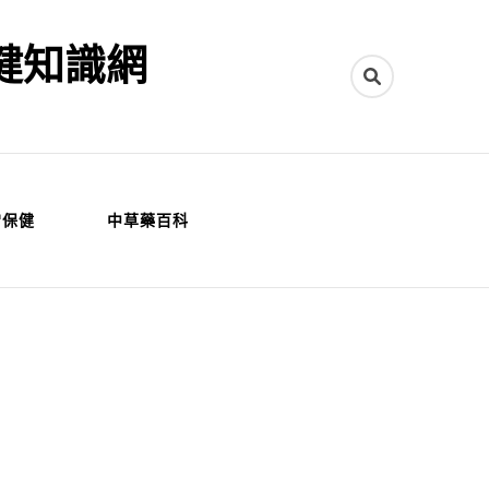
健知識網
常保健
中草藥百科