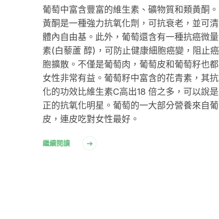
葡萄中富含豐富的維生素、礦物質和類黃酮。
黃酮是一種強力抗氧化劑，可抗衰老，並可清
體內自由基。此外，葡萄還含有一種抗癌微量
素(白藜蘆 醇)，可防止健康細胞癌變，阻止
胞擴散。不僅是葡萄肉，葡萄皮和葡萄籽也都
女性非常有益。葡萄籽中富含的花青素，其抗
化的功效比維生素C高出18 倍之多，可以說
正的抗氧化明星。葡萄的一大部分營養來自葡
皮，連皮吃對女性最好。
繼續閱讀