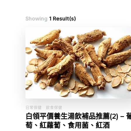
Showing
1 Result(s)
日常保健
飲食保健
白領平價養生湯飲補品推薦(2) – 
萄、紅蘿蔔、食用菌、紅酒