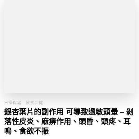
日常保健
飲食保健
銀杏葉片的副作用 可導致過敏頭暈 – 剝
落性皮炎、麻痹作用、頭昏、頭疼、耳
鳴、食欲不振