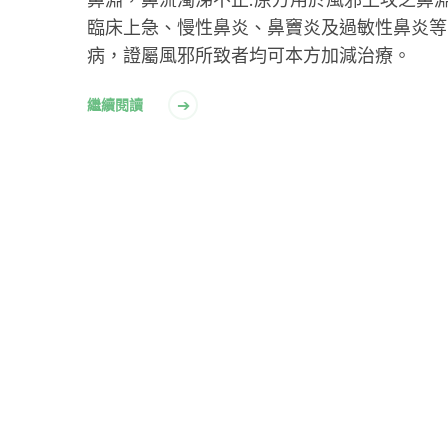
臨床上急、慢性鼻炎、鼻竇炎及過敏性鼻炎等
病，證屬風邪所致者均可本方加減治療。
繼續閱讀