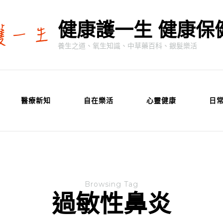
健康護一生 健康保
養生之道、氧生知識、中草藥百科、銀髮樂活
醫療新知
自在樂活
心靈健康
日
Browsing Tag
過敏性鼻炎