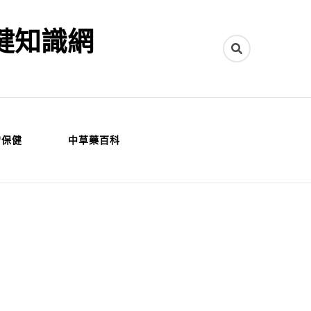
健知識網
常保健
中草藥百科