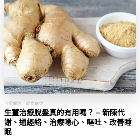
日常保健
飲食保健
生薑治療脫髮真的有用嗎？ – 新陳代
謝、通經絡、治療噁心、嘔吐、改善睡
眠