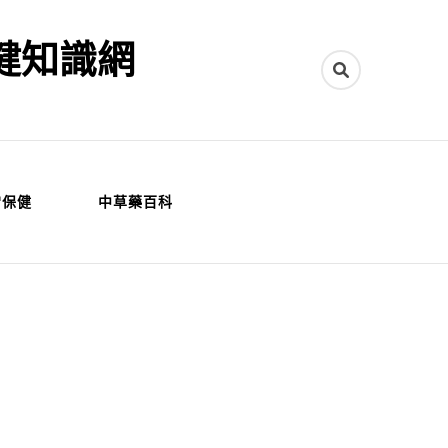
健知識網
常保健
中草藥百科