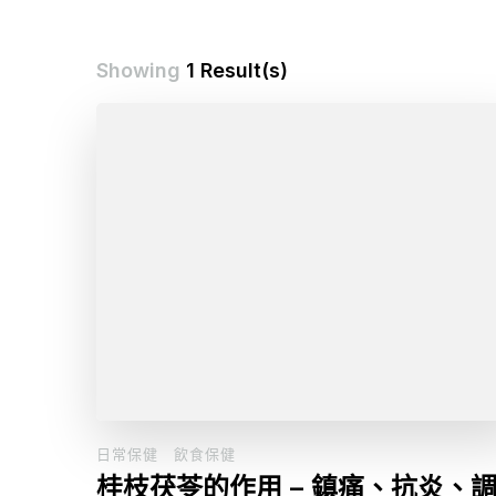
Showing
1 Result(s)
日常保健
飲食保健
桂枝茯苓的作用 – 鎮痛、抗炎、