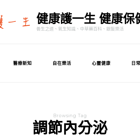
健康護一生 健康保
養生之道、氧生知識、中草藥百科、銀髮樂活
醫療新知
自在樂活
心靈健康
日
Browsing Tag
調節內分泌