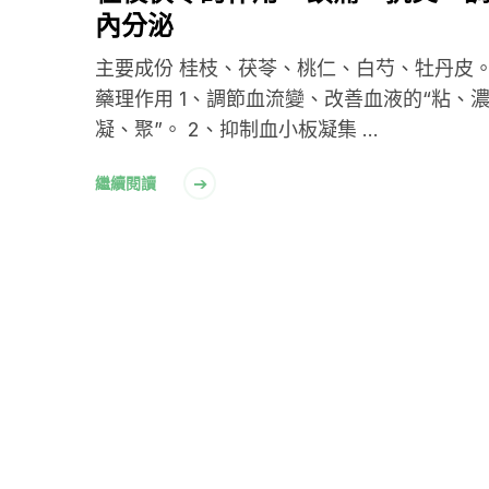
內分泌
主要成份 桂枝、茯苓、桃仁、白芍、牡丹皮
藥理作用 1、調節血流變、改善血液的“粘、
凝、聚”。 2、抑制血小板凝集 …
繼續閱讀