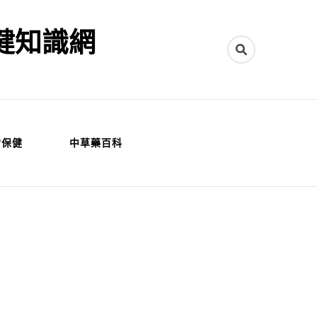
健知識網
常保健
中草藥百科