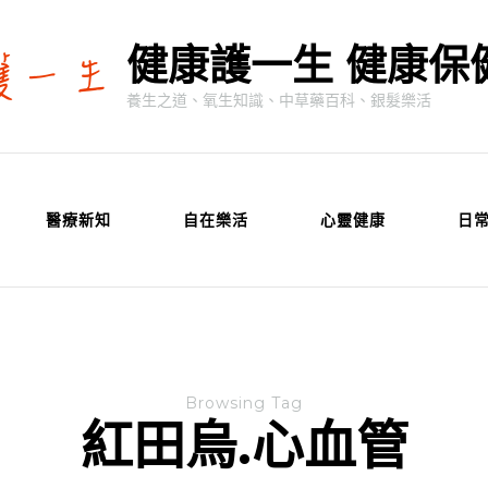
健康護一生 健康保
養生之道、氧生知識、中草藥百科、銀髮樂活
醫療新知
自在樂活
心靈健康
日
Browsing Tag
紅田烏.心血管