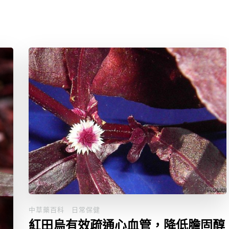
中草藥百科
日常保健
紅田烏有效疏通心血管，降低膽固醇