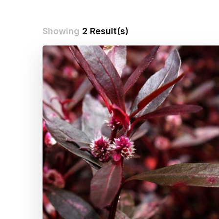
Showing
2 Result(s)