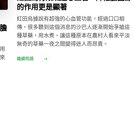
的作用更是顯著
紅田烏據說有超強的心血管功能。經過口口相
膽
傳，很多聽到這個消息的沙巴人逐漸開始爭搶這
種草藥，用水煮，讓這種原本在農村人看來平淡
無奇的草藥一夜之間變得迷人而昂貴。
用
來
繼續閱讀