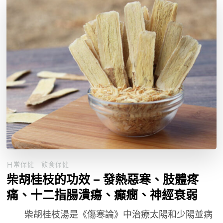
日常保健
飲食保健
柴胡桂枝的功效 – 發熱惡寒、肢體疼
痛、十二指腸潰瘍、癲癇、神經衰弱
柴胡桂枝湯是《傷寒論》中治療太陽和少陽並病