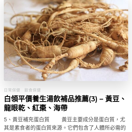
日常保健
飲食保健
白領平價養生湯飲補品推薦(3) – 黃豆、
龍眼乾、紅棗、海帶
5、黃豆補充蛋白質 黃豆主要成分是蛋白質，尤
其是素食者的蛋白質來源。它們包含了人體所必需的