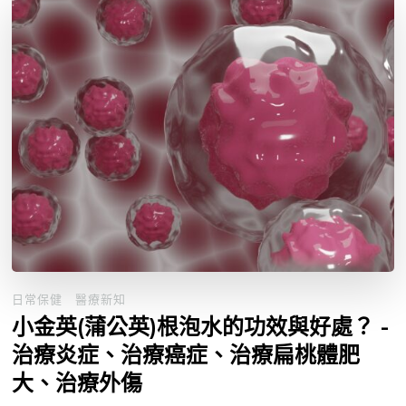
日常保健
醫療新知
小金英(蒲公英)根泡水的功效與好處？ -
治療炎症、治療癌症、治療扁桃體肥
大、治療外傷