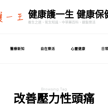
健康護一生 健康保
養生之道、氧生知識、中草藥百科、銀髮樂活
醫療新知
自在樂活
心靈健康
日
Browsing Tag
改善壓力性頭痛