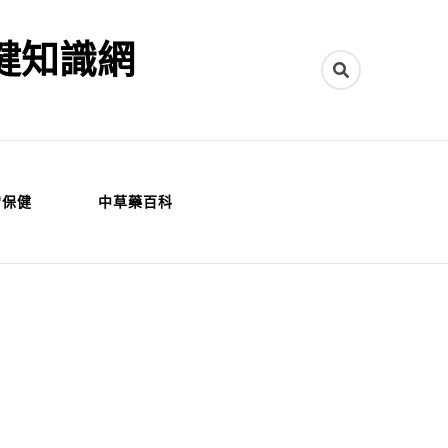
健知識網
常保健
中草藥百科