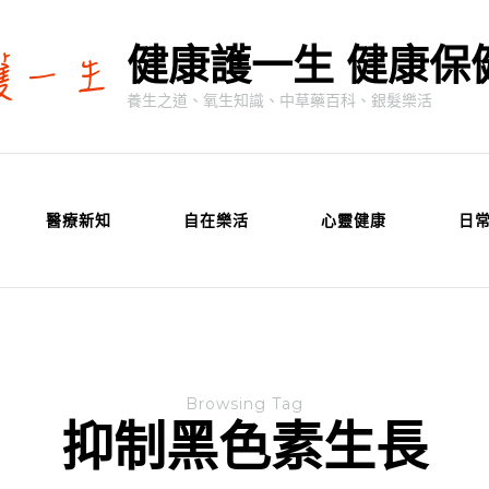
健康護一生 健康保
養生之道、氧生知識、中草藥百科、銀髮樂活
醫療新知
自在樂活
心靈健康
日
Browsing Tag
抑制黑色素生長