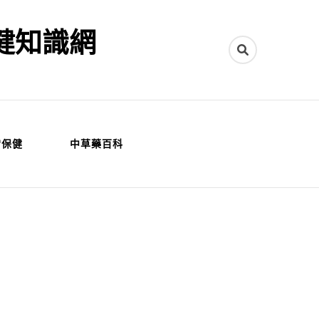
健知識網
常保健
中草藥百科