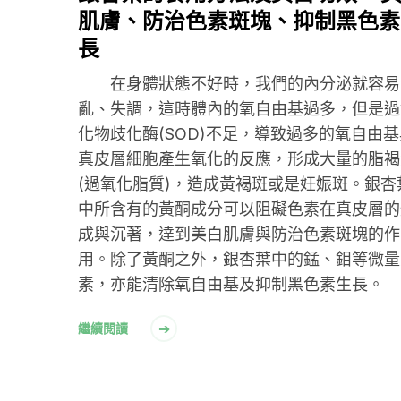
肌膚、防治色素斑塊、抑制黑色素
長
在身體狀態不好時，我們的內分泌就容易
亂、失調，這時體內的氧自由基過多，但是過
化物歧化酶(SOD)不足，導致過多的氧自由基
真皮層細胞產生氧化的反應，形成大量的脂褐
(過氧化脂質)，造成黃褐斑或是妊娠斑。銀杏
中所含有的黃酮成分可以阻礙色素在真皮層的
成與沉著，達到美白肌膚與防治色素斑塊的作
用。除了黃酮之外，銀杏葉中的錳、鉬等微量
素，亦能清除氧自由基及抑制黑色素生長。
繼續閱讀