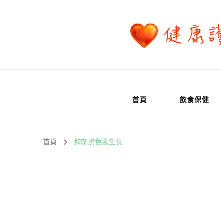
首頁
飲食保健
首頁
抑制黑色素生長