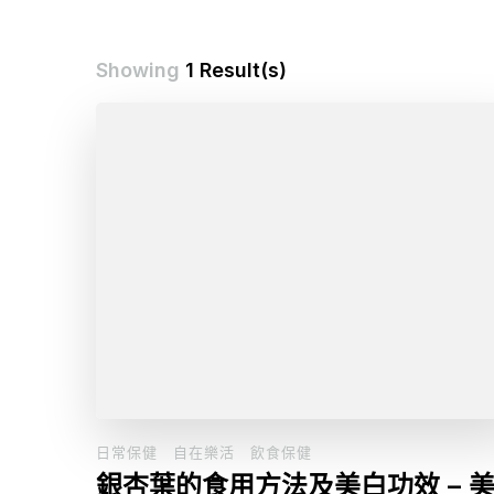
Showing
1 Result(s)
日常保健
自在樂活
飲食保健
銀杏葉的食用方法及美白功效 – 