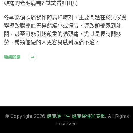
頭痛的老毛病嗎? 試試看紅田烏
冬季為偏頭痛發作的高峰時刻，主要問題在於氣候劇
變導致腦部血管猝然縮小或擴張，導致頭部感到沈
悶，甚至可能引起嚴重的偏頭痛，尤其是長時間疲
勞、肩頸僵硬的人更容易感到頭痛不適。
繼續閱讀
© Copyright 2026
健康護一生 健康保健知識網
. All Rights
Reserved.