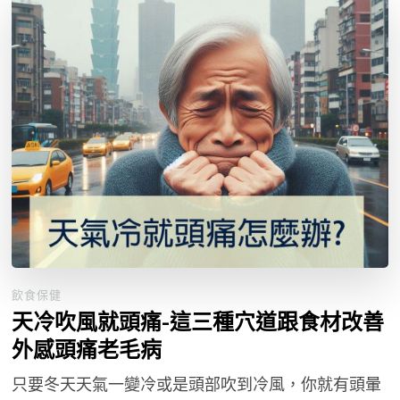
飲食保健
天冷吹風就頭痛-這三種穴道跟食材改善
外感頭痛老毛病
只要冬天天氣一變冷或是頭部吹到冷風，你就有頭暈