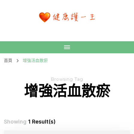
首頁
增強活血散瘀
Browsing Tag
增強活血散瘀
Showing
1 Result(s)