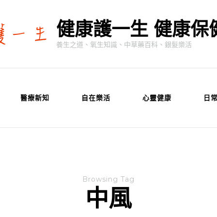
健康護一生 健康保
養生之道、氧生知識、中草藥百科、銀髮樂活
醫療新知
自在樂活
心靈健康
日
Browsing Tag
中風