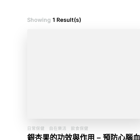
Showing
1 Result(s)
日常保健
自在樂活
飲食保健
銀杏果的功效與作用 – 預防心腦