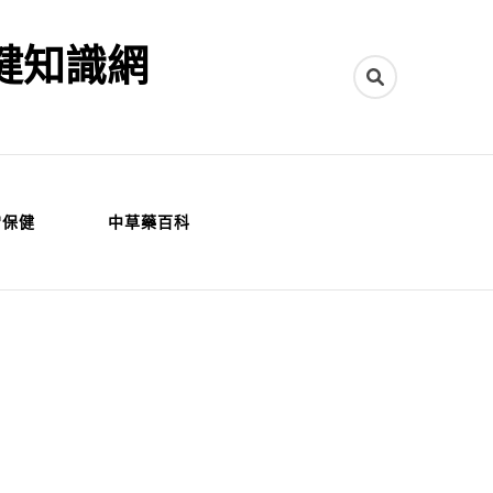
健知識網
常保健
中草藥百科